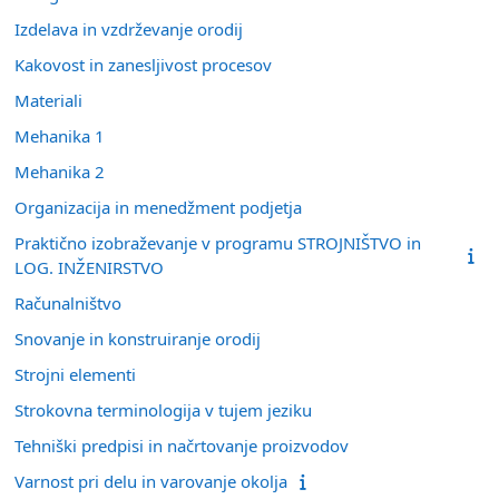
Izdelava in vzdrževanje orodij
Kakovost in zanesljivost procesov
Materiali
Mehanika 1
Mehanika 2
Organizacija in menedžment podjetja
Praktično izobraževanje v programu STROJNIŠTVO in
LOG. INŽENIRSTVO
Računalništvo
Snovanje in konstruiranje orodij
Strojni elementi
Strokovna terminologija v tujem jeziku
Tehniški predpisi in načrtovanje proizvodov
Varnost pri delu in varovanje okolja